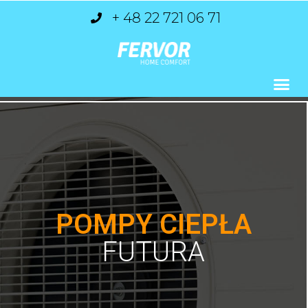
+ 48 22 721 06 71
POMPY CIEPŁA
FUTURA