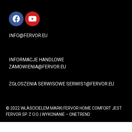
INFO@FERVOR.EU
INFORMACJE HANDLOWE
ZAMOWIENIA@FERVOR.EU
ZGŁOSZENIA SERWISOWE
SERWIS1@FERVOR.EU
© 2022 WŁAŚCICIELEM MARKI FERVOR HOME COMFORT JEST
FERVOR SP. Z O.O. | WYKONANIE –
ONETREND