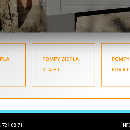
EPŁA
POMPY CIEPŁA
POMPY
KITA HR
KITA AIR
2 721 08 71
INF