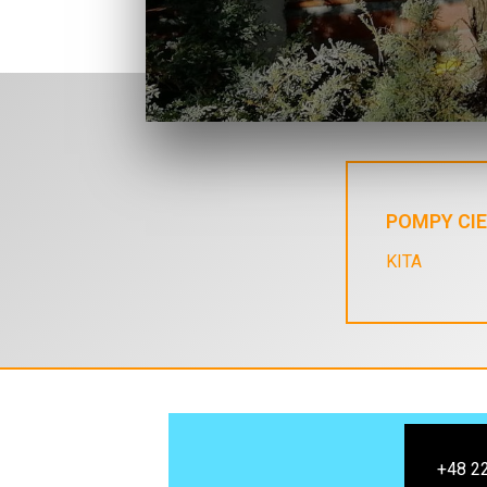
POMPY CI
KITA
+48 2