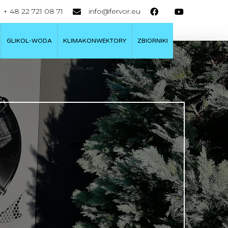
+ 48 22 721 08 71
info@fervor.eu
GLIKOL-WODA
KLIMAKONWEKTORY
ZBIORNIKI