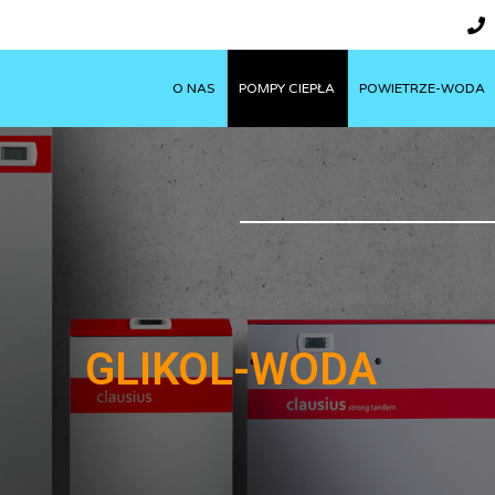
O NAS
POMPY CIEPŁA
POWIETRZE-WODA
GLIKOL-WODA