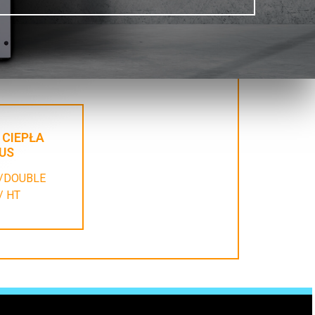
 CIEPŁA
US
/DOUBLE
/ HT