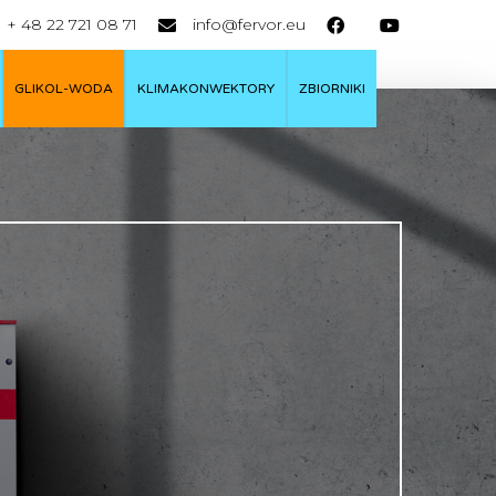
+ 48 22 721 08 71
info@fervor.eu
GLIKOL-WODA
KLIMAKONWEKTORY
ZBIORNIKI