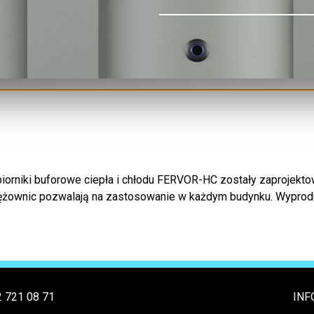
biorniki buforowe ciepła i chłodu FERVOR-HC zostały zaprojekto
wężownic pozwalają na zastosowanie w każdym budynku. Wypro
2 721 08 71
INF