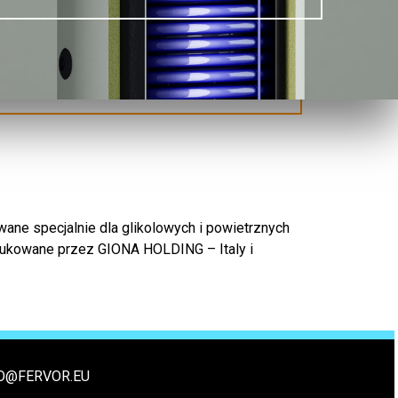
wane specjalnie dla glikolowych i powietrznych
dukowane przez GIONA HOLDING – Italy i
O@FERVOR.EU