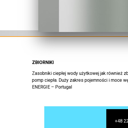
ZBIORNIKI
Zasobniki ciepłej wody użytkowej jak również z
pomp ciepła. Duży zakres pojemności i moce 
ENERGIE – Portugal
+48 2